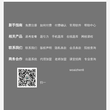
新手指南
免费注册
如何付费
付费确认
常用软件
帮助中心
相关产品
易考套餐
题引力
手机题库
在线题库
网校课程
联系我们
联系我们
版权声明
隐私条款
会员条款
院校查询
商务合作
出题系统
代理加盟
老师加盟
课堂招商
专业查询
woaizhenti
扫一