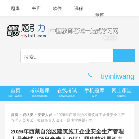
题库
书店
软件
课程
测评
APP下载
登录
|
注册
客服中心
tiyinliwang
首页
考试题库
在线考试
手机题库
网上课堂
SOFTWARE
BOOKSTORE
EXAMINATION
APP
ONLINE
首页
>
资格类
>
安管人员
> 2026年西藏自治区建筑施工企业安全生产
管理人员考试（项目负责人·B证）题库软件题引力
2026年西藏自治区建筑施工企业安全生产管理