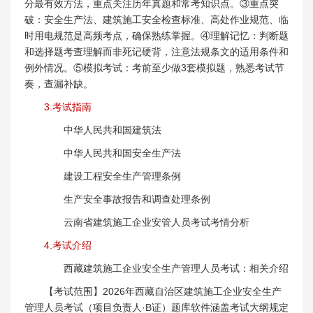
分最有效方法，重点关注历年真题和常考知识点。③重点突
破：安全生产法、建筑施工安全检查标准、高处作业规范、临
时用电规范是高频考点，确保熟练掌握。④理解记忆：判断题
和选择题考查理解而非死记硬背，注意法规条文的适用条件和
例外情况。⑤模拟考试：考前至少做3套模拟题，熟悉考试节
奏，查漏补缺。
3.考试指南
中华人民共和国建筑法
中华人民共和国安全生产法
建设工程安全生产管理条例
生产安全事故报告和调查处理条例
云南省建筑施工企业安管人员考试考情分析
4.考试介绍
西藏建筑施工企业安全生产管理人员考试：相关介绍
【考试范围】2026年西藏自治区建筑施工企业安全生产
管理人员考试（项目负责人·B证）题库软件涵盖考试大纲规定