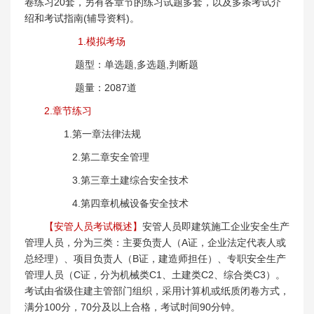
卷练习20套，另有各章节的练习试题多套，以及多条考试介
绍和考试指南(辅导资料)。
1.模拟考场
题型：单选题,多选题,判断题
题量：2087道
2.章节练习
1.第一章法律法规
2.第二章安全管理
3.第三章土建综合安全技术
4.第四章机械设备安全技术
【安管人员考试概述】
安管人员即建筑施工企业安全生产
管理人员，分为三类：主要负责人（A证，企业法定代表人或
总经理）、项目负责人（B证，建造师担任）、专职安全生产
管理人员（C证，分为机械类C1、土建类C2、综合类C3）。
考试由省级住建主管部门组织，采用计算机或纸质闭卷方式，
满分100分，70分及以上合格，考试时间90分钟。