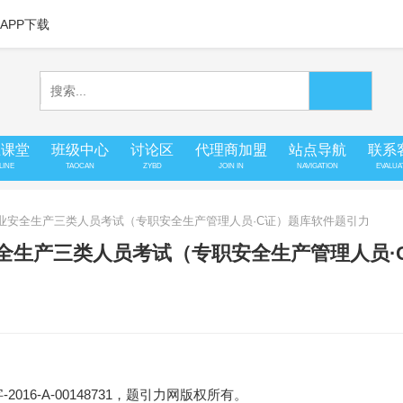
APP下载
上课堂
班级中心
讨论区
代理商加盟
站点导航
联系
LINE
TAOCAN
ZYBD
JOIN IN
NAVIGATION
EVALUA
工企业安全生产三类人员考试（专职安全生产管理人员·C证）题库软件题引力
安全生产三类人员考试（专职安全生产管理人员·
16-A-00148731，题引力网版权所有。