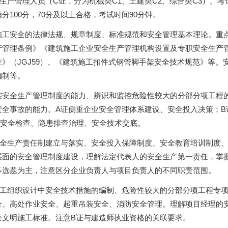
生产管理人员（C证，分为机械类C1、土建类C2、综合类C3）。考
100分，70分及以上合格，考试时间90分钟。
施工安全的法律法规、规章制度、标准规范和安全管理基本理论。重
产管理条例》《建筑施工企业安全生产管理机构设置及专职安全生产
》（JGJ59）、《建筑施工扣件式钢管脚手架安全技术规范》等。
编制等。
实安全生产管理制度的能力、辨识和监控危险性较大的分部分项工程
全事故的能力。A证侧重企业安全管理体系建设、安全投入决策；B
常安全检查、隐患排查治理、安全技术交底。
全生产责任制建立与落实、安全投入保障制度、安全教育培训制度
层面的安全管理制度建设，理解法定代表人的安全生产第一责任，掌
多选题为主，注意区分企业负责人与项目负责人的不同职责范围。
工组织设计中安全技术措施的编制、危险性较大的分部分项工程专
全、高处作业安全、起重吊装安全、消防安全管理。理解项目经理的
全文明施工标准。注意B证与建造师执业资格的关联要求。