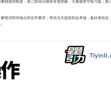
读教材梳理框架；第二阶段分模块专项突破，大量做章节练习题；第
了解笔试时间地点和证件要求；考试当天提前到达考场，备好身份证
分。