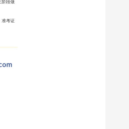
三阶段做
、准考证