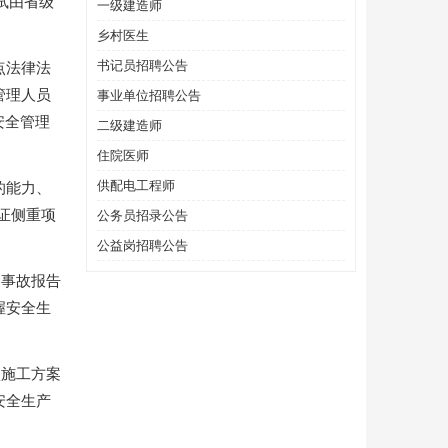
试由省级
一级建造师
乡村医生
书记员招聘公告
点法律法
管理人员
事业单位招聘公告
安全管理
二级建造师
住院医师
供配电工程师
的能力、
证侧重项
公务员招录公告
公益岗招聘公告
、事故报告
握安全生
项施工方案
安全生产