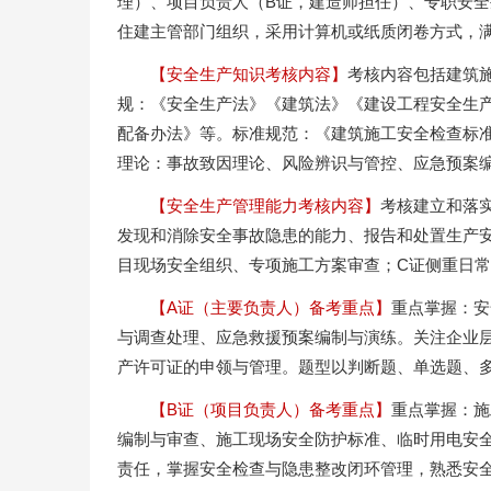
理）、项目负责人（B证，建造师担任）、专职安全
住建主管部门组织，采用计算机或纸质闭卷方式，满分
【安全生产知识考核内容】
考核内容包括建筑
规：《安全生产法》《建筑法》《建设工程安全生
配备办法》等。标准规范：《建筑施工安全检查标准
理论：事故致因理论、风险辨识与管控、应急预案
【安全生产管理能力考核内容】
考核建立和落
发现和消除安全事故隐患的能力、报告和处置生产安
目现场安全组织、专项施工方案审查；C证侧重日
【A证（主要负责人）备考重点】
重点掌握：安
与调查处理、应急救援预案编制与演练。关注企业
产许可证的申领与管理。题型以判断题、单选题、
【B证（项目负责人）备考重点】
重点掌握：施
编制与审查、施工现场安全防护标准、临时用电安
责任，掌握安全检查与隐患整改闭环管理，熟悉安