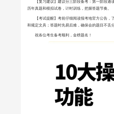
【复习建议】建议分三阶段备考：第一阶段通
历年真题和模拟试卷，计时训练，把握答题节奏。
【考试提醒】考前仔细阅读报考地官方公告，
和规定文具；答题时先易后难，确保会的题目不丢
祝各位考生备考顺利，金榜题名！