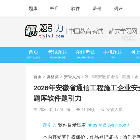
题库
书店
软件
课程
测评
首页
考试题库
在线考试
手机题库
网
SOFTWARE
BOOKSTORE
EXAMINATION
APP
ON
首页
>
资格类
>
安管人员
> 2026年安徽省通信工程施
2026年安徽省通信工程施工企业
题库软件题引力
📅 2026-01-17 16:46
👁 41 阅读
📂 安管人员
题引力
软件目录试看
https://h5.tiyinli.com/
本内容受著作权保护，作品登记证书：渝作登字-20