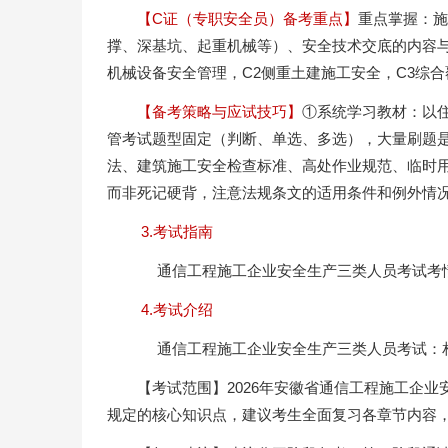
【C证（专职安全员）备考重点】
重点掌握：施
撑、深基坑、起重机械等）、安全技术交底的内容与
机械设备安全管理，C2侧重土建施工安全，C3综
【备考策略与应试技巧】
①系统学习教材：以
管考试题型固定（判断、单选、多选），大量刷题
法、建筑施工安全检查标准、高处作业规范、临时
而非死记硬背，注意法规条文的适用条件和例外情
3.考试指南
通信工程施工企业安全生产三类人员考试考
4.考试介绍
通信工程施工企业安全生产三类人员考试：
【考试范围】2026年安徽省通信工程施工企
规定的核心知识点，建议考生全面复习各章节内容