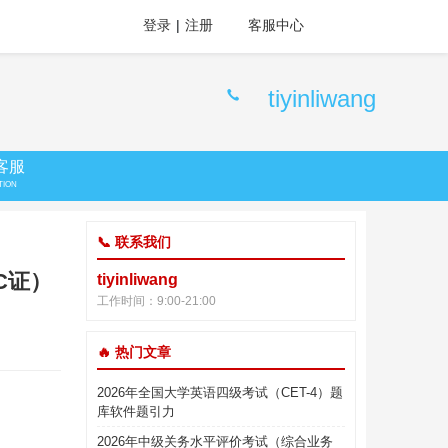
登录
|
注册
客服中心
tiyinliwang
客服
TION
📞 联系我们
C证）
tiyinliwang
工作时间：9:00-21:00
🔥 热门文章
2026年全国大学英语四级考试（CET-4）题
库软件题引力
2026年中级关务水平评价考试（综合业务