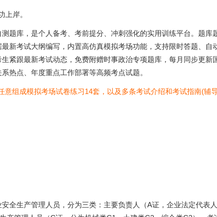
成功上岸。
自测题库，是个人备考、考前提分、冲刺强化的实用训练平台。题库
据最新考试大纲编写，内置高仿真模拟考场功能，支持限时答题、自
考生紧跟最新考试动态，免费附赠时事政治专项题库，每月同步更新
关系热点、年度重点工作部署等高频考点试题。
以任意组成模拟考场试卷练习14套，以及多条考试介绍和考试指南(辅导
业安全生产管理人员，分为三类：主要负责人（A证，企业法定代表