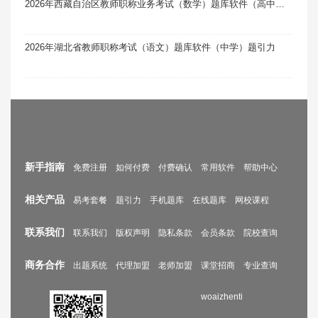
2026年西藏自治区教师职称业务考试（数学）题库软件（高中）题引力
2026年湖北省教师职称考试（语文）题库软件（中学）题引力
新手指南
免费注册
如何付费
付费确认
常用软件
帮助中心
相关产品
易考套餐
题引力
手机题库
在线题库
网校课程
联系我们
联系我们
版权声明
隐私条款
会员条款
院校查询
商务合作
出题系统
代理加盟
老师加盟
课堂招商
专业查询
woaizhenti