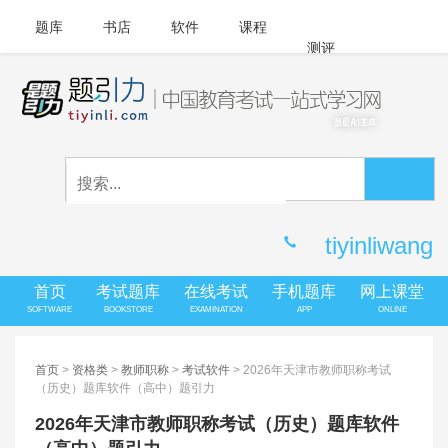
题库
书店
软件
课程
测评
APP下载
登录
|
注册
客服中心
tiyinliwang
首页
考试题库
在线考试
手机题库
网上课堂
SOFTWARE
BOOKSTORE
EXAMINATION
APP
ONLINE
首页
>
资格类
>
教师职称
>
考试软件
> 2026年天津市教师职称考试
（历史）题库软件（高中）题引力
2026年天津市教师职称考试（历史）题库软件