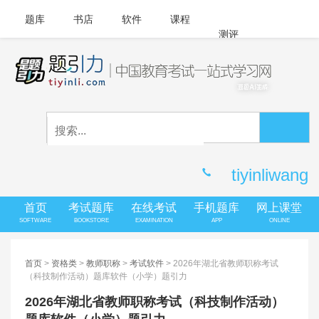
题库
书店
软件
课程
测评
APP下载
登录
|
注册
客服中心
tiyinliwang
首页
考试题库
在线考试
手机题库
网上课堂
SOFTWARE
BOOKSTORE
EXAMINATION
APP
ONLINE
首页
>
资格类
>
教师职称
>
考试软件
> 2026年湖北省教师职称考试
（科技制作活动）题库软件（小学）题引力
2026年湖北省教师职称考试（科技制作活动）