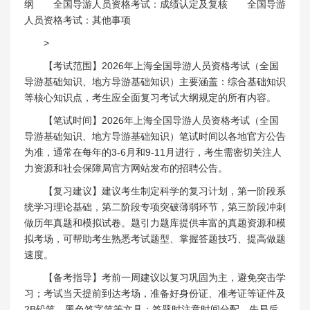
纲 全国导游人员资格考试：成绩认定及复核 全国导游
人员资格考试：其他事项
>
【考试范围】2026年上海全国导游人员资格考试（全国
导游基础知识、地方导游基础知识）主要涵盖：综合基础知识
等核心知识点，考生应全面复习考试大纲规定的所有内容。
【笔试时间】2026年上海全国导游人员资格考试（全国
导游基础知识、地方导游基础知识）笔试时间以各地官方公告
为准，通常在每年的3-6月和9-11月进行，考生需密切关注人
力资源和社会保障局官方网站发布的招聘公告。
【复习建议】建议考生制定科学的复习计划，第一阶段系
统学习理论基础，第二阶段专项突破薄弱环节，第三阶段冲刺
做历年真题和模拟试卷。题引力题库提供丰富的真题资源和模
拟考场，可帮助考生熟悉考试题型、掌握答题技巧、提高做题
速度。
【备考指导】考前一周建议以复习巩固为主，避免突击学
习；考试当天提前到达考场，准备好身份证、准考证等证件及
2B铅笔、黑色签字笔等文具；答题时注意时间分配，先易后