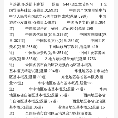
单选题,多选题,判断题 题量：5447道2.章节练习 1.全
国导游基础知识(题量:3159道) 中国共产党发展简史与
中华人民共和国成立70周年辉煌成就(题量:89道) 中国
旅游业发展概况(题量:148道) 中国历史文化(题量:384
道) 中国旅游诗词、楹联、游记选读(题量:296
道) 中国古代建筑(题量:319道) 中国古典园林(题
量:301道) 中国饮食文化(题量:254道) 中国工艺
美术(题量:263道) 中国民族与宗教知识(题量:419
道) 中国旅游景观(题量:351道) 中国主要客源国
概况(题量:335道) 2.地方导游基础知识(题量:1756
道) 全国各省市自治区及港澳台地区基本概况
基本概况精选试题(题量:294道) 华北地区各省市自治
区基本概况(题量:30道) 东北地区各省基本概况(题
量:22道) 华东地区各省市基本概况(题量:28
道) 华中地区各省基本概况(题量:21道) 华南
地区各省自治区基本概况(题量:25道) 西南地区各省
市自治区基本概况(题量:37道) 西北地区各省自治区
基本概况(题量:35道) 港澳台地区基本概况(题量:15
道) 全国各省市自治区及港澳台地区旅游资源