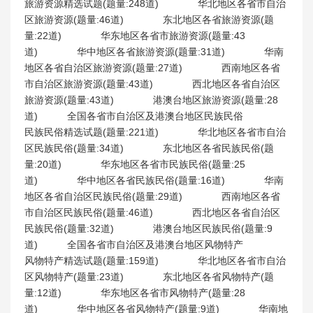
旅游资源精选试题(题量:248道) 华北地区各省市自治
区旅游资源(题量:46道) 东北地区各省旅游资源(题
量:22道) 华东地区各省市旅游资源(题量:43
道) 华中地区各省旅游资源(题量:31道) 华南
地区各省自治区旅游资源(题量:27道) 西南地区各省
市自治区旅游资源(题量:43道) 西北地区各省自治区
旅游资源(题量:43道) 港澳台地区旅游资源(题量:28
道) 全国各省市自治区及港澳台地区民族民俗
民族民俗精选试题(题量:221道) 华北地区各省市自治
区民族民俗(题量:34道) 东北地区各省民族民俗(题
量:20道) 华东地区各省市民族民俗(题量:25
道) 华中地区各省民族民俗(题量:16道) 华南
地区各省自治区民族民俗(题量:29道) 西南地区各省
市自治区民族民俗(题量:46道) 西北地区各省自治区
民族民俗(题量:32道) 港澳台地区民族民俗(题量:9
道) 全国各省市自治区及港澳台地区风物特产
风物特产精选试题(题量:159道) 华北地区各省市自治
区风物特产(题量:23道) 东北地区各省风物特产(题
量:12道) 华东地区各省市风物特产(题量:28
道) 华中地区各省风物特产(题量:9道) 华南地