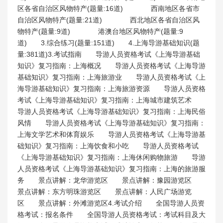
区各省自治区风物特产(题量:16道) 西南地区各省市
自治区风物特产(题量:21道) 西北地区各省自治区风
物特产(题量:9道) 港澳台地区风物特产(题量:9
道) 3.综合练习(题量:151道) 4.上海导游基础知识(题
量:381道)3.考试指南 导游人员资格考试《上海导游基础
知识》复习指南：上海概况 导游人员资格考试《上海导游
基础知识》复习指南：上海旅游业 导游人员资格考试《上
海导游基础知识》复习指南：上海旅游资源 导游人员资格
考试《上海导游基础知识》复习指南：上海城市建筑艺术
导游人员资格考试《上海导游基础知识》复习指南：上海民俗
风情 导游人员资格考试《上海导游基础知识》复习指南：
上海文学艺术和体育娱乐 导游人员资格考试《上海导游基
础知识》复习指南：上海饮食和小吃 导游人员资格考试
《上海导游基础知识》复习指南：上海休闲购物旅游 导游
人员资格考试《上海导游基础知识》复习指南：上海的旅游服
务 景点讲解：龙华游览区 景点讲解：豫园游览区
景点讲解：东方明珠游览区 景点讲解：人民广场游览
区 景点讲解：外滩游览区4.考试介绍 全国导游人员资
格考试：报名条件 全国导游人员资格考试：考试科目及大