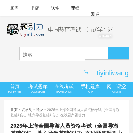
题库
书店
软件
课程
测评
APP下载
登录
|
注册
客服中心
tiyinliwang
首页
考试题库
在线考试
手机题库
网上课堂
SOFTWARE
BOOKSTORE
EXAMINATION
APP
ONLINE
首页
>
资格类
>
导游
> 2026年上海全国导游人员资格考试（全国导游
基础知识、地方导游基础知识）在线题库题引力
2026年上海全国导游人员资格考试（全国导游