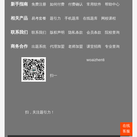
新手指南
免费注册
如何付费
付费确认
常用软件
帮助中心
相关产品
易考套餐
题引力
手机题库
在线题库
网校课程
联系我们
联系我们
版权声明
隐私条款
会员条款
院校查询
商务合作
出题系统
代理加盟
老师加盟
课堂招商
专业查询
woaizhenti
扫一
扫，关注题引力！
在线
客服